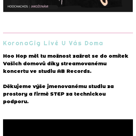
KoronaGig Livě U Vás Doma
Hoo Hop měl tu možnost zažrat se do omítek
Vašich domovů díky streamovanému
koncertu ve studiu AB Records.
Děkujeme výše jmenovanému studiu za
prostory a firmě STEP za technickou
podporu.