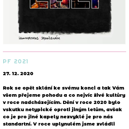
PF 2021
27. 12. 2020
Rok se opět sklání ke svému konci a tak Vám
všem přejeme pohodu a co nejvíc živé kultůry
v roce nadcházejícím. Dění v roce 2020 bylo
vskutku netypické oproti jiným letům, avšak
co je pro jiné kapely nezvyklé je pro nás
standartní. V roce uplynulém jsme zvládli