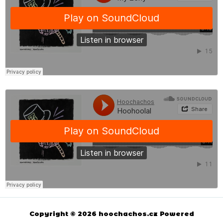
Copyright © 2026 hoochachos.cz Powered