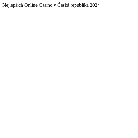
Nejlepších Online Casino v Česká republika 2024